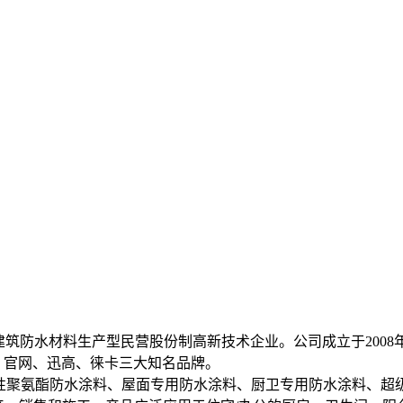
建筑防水材料生产型民营股份制高新技术企业。公司成立于200
国）官网、迅高、徕卡三大知名品牌。
性聚氨酯防水涂料、屋面专用防水涂料、厨卫专用防水涂料、超