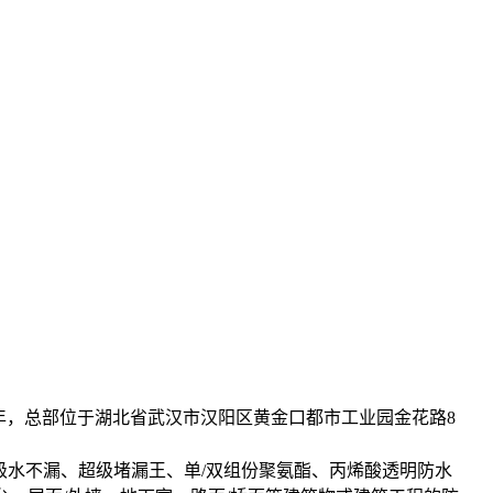
8年，总部位于湖北省武汉市汉阳区黄金口都市工业园金花路8
级水不漏、超级堵漏王、单/双组份聚氨酯、丙烯酸透明防水