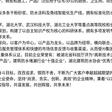
产、销售和施工，产品广泛应用于住宅/办公的厨房、卫生间、阳
有多条干粉砂浆、防水涂料及角线智能化生产线，拥有标准化防水
学、湖北大学、武汉科技大学、湖北工业大学等重点高等院校和
规划，构建了以自主知识产权为核心的科研体系，拥有多项发明
伴关系。
导向，以客户为中心，以产品为龙头，以品牌为纽带，横向联合
后服务管理体系和快捷的市场信息反馈与收集渠道，从而使J9集
际质量体系认证，目前企业荣誉有：被湖北省科技厅评为“高新技术企
产品”，建筑防水堵漏行业“十强企业”，湖北建筑防水协会“优
奋斗目标，孜孜追求、锲而不舍，不断为广大客户奉献超越期望的
企业使命，坚持“尚贤、务实、创新、高效”的企业精神，秉着“
客指导，共谋发展，共创辉煌，共享未来！