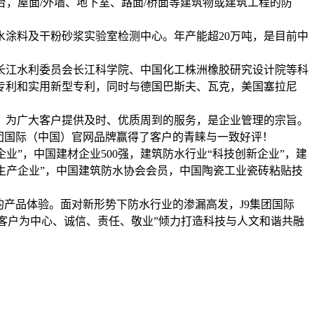
台，屋面/外墙、地下室、路面/桥面等建筑物或建筑工程的防
涂料及干粉砂浆实验室检测中心。年产能超20万吨，是目前中
长江水利委员会长江科学院、中国化工株洲橡胶研究设计院等科
专利和实用新型专利，同时与德国巴斯夫、瓦克，美国塞拉尼
，为广大客户提供及时、优质周到的服务，是企业管理的宗旨。
团国际（中国）官网品牌赢得了客户的青睐与一致好评！
业”，中国建材企业500强，建筑防水行业“科技创新企业”，建
秀生产企业”，中国建筑防水协会会员，中国陶瓷工业瓷砖粘贴技
产品体验。面对新形势下防水行业的渗漏高发，J9集团国际
以客户为中心、诚信、责任、敬业”倾力打造科技与人文和谐共融