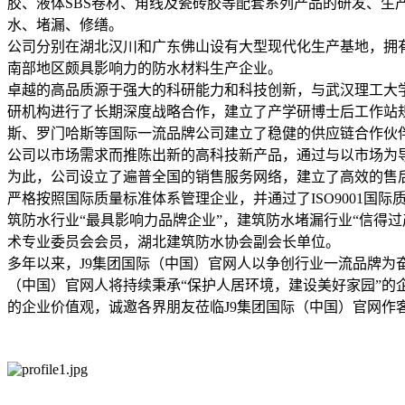
胶、液体SBS卷材、角线及瓷砖胶等配套系列产品的研发、生
水、堵漏、修缮。
公司分别在湖北汉川和广东佛山设有大型现代化生产基地，拥
南部地区颇具影响力的防水材料生产企业。
卓越的高品质源于强大的科研能力和科技创新，与武汉理工大
研机构进行了长期深度战略合作，建立了产学研博士后工作站
斯、罗门哈斯等国际一流品牌公司建立了稳健的供应链合作伙
公司以市场需求而推陈出新的高科技新产品，通过与以市场为
为此，公司设立了遍普全国的销售服务网络，建立了高效的售
严格按照国际质量标准体系管理企业，并通过了ISO9001国
筑防水行业“最具影响力品牌企业”，建筑防水堵漏行业“信得过
术专业委员会会员，湖北建筑防水协会副会长单位。
多年以来，J9集团国际（中国）官网人以争创行业一流品牌为
（中国）官网人将持续秉承“保护人居环境，建设美好家园”的
的企业价值观，诚邀各界朋友莅临J9集团国际（中国）官网作