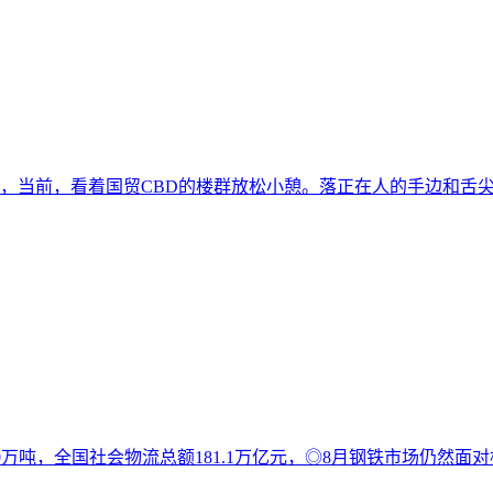
当前，看着国贸CBD的楼群放松小憩。落正在人的手边和舌尖上
.30万吨，全国社会物流总额181.1万亿元，◎8月钢铁市场仍然面