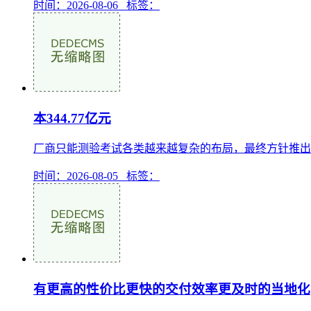
时间：2026-08-06 标签：
本344.77亿元
厂商只能测验考试各类越来越复杂的布局，最终方针推出2
时间：2026-08-05 标签：
有更高的性价比更快的交付效率更及时的当地化