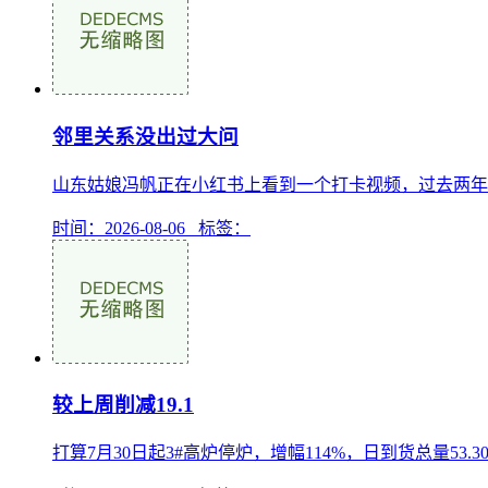
邻里关系没出过大问
山东姑娘冯帆正在小红书上看到一个打卡视频，过去两年，
时间：2026-08-06 标签：
较上周削减19.1
打算7月30日起3#高炉停炉，增幅114%，日到货总量53