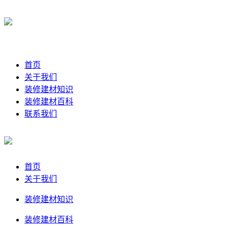
首页
关于我们
装修建材知识
装修建材百科
联系我们
首页
关于我们
装修建材知识
装修建材百科