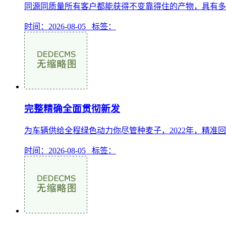
同源同质量所有客户都能获得不变靠得住的产物，具有多
时间：2026-08-05 标签：
完整精确全面贯彻新发
为车辆供给全程绿色动力你尽管种麦子，2022年，精准回
时间：2026-08-05 标签：