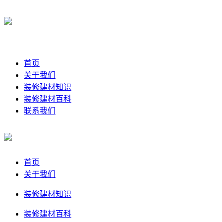
首页
关于我们
装修建材知识
装修建材百科
联系我们
首页
关于我们
装修建材知识
装修建材百科