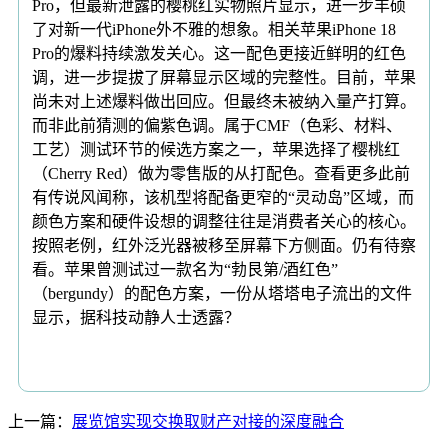
Pro，但最新泄露的樱桃红实物照片显示，进一步丰硕
了对新一代iPhone外不雅的想象。相关苹果iPhone 18
Pro的爆料持续激发关心。这一配色更接近鲜明的红色
调，进一步提拔了屏幕显示区域的完整性。目前，苹果
尚未对上述爆料做出回应。但最终未被纳入量产打算。
而非此前猜测的偏紫色调。属于CMF（色彩、材料、
工艺）测试环节的候选方案之一，苹果选择了樱桃红
（Cherry Red）做为零售版的从打配色。查看更多此前
有传说风闻称，该机型将配备更窄的“灵动岛”区域，而
颜色方案和硬件设想的调整往往是消费者关心的核心。
按照老例，红外泛光器被移至屏幕下方侧面。仍有待察
看。苹果曾测试过一款名为“勃艮第/酒红色”
（bergundy）的配色方案，一份从塔塔电子流出的文件
显示，据科技动静人士透露？
上一篇：
展览馆实现交换取财产对接的深度融合