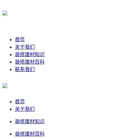
首页
关于我们
装修建材知识
装修建材百科
联系我们
首页
关于我们
装修建材知识
装修建材百科