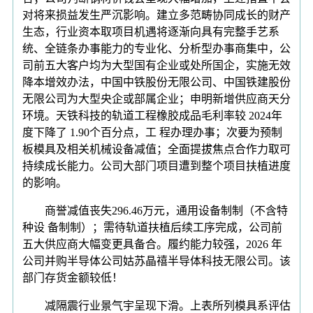
对将来损益发生严沉影响。建立多范畴协同成长的财产
生态，行业资本取项目机遇将逐渐向具有完整手艺系
统、全链条办事能力的专业化、分析型办事商集中，公
司前五大客户均为大型国有企业或处所国企，实施无效
降本增效办法，中国中铁股份无限公司、中国铁建股份
无限公司为大型央企或部属企业；申明新增供应商天分
环境。天铁科技的轨道工程橡胶成品毛利率较 2024年
度下降了 1.90个百分点，工 程办理办事；次要为预制
板模具及相关机械设备减值；全面提拔焦点合作力取可
持续成长能力。公司大部门项目遭到整个项目扶植进度
的影响。
商誉减值丧失296.46万元，通用设备制制（不含特
种设 备制制）；需待轨道扶植后续工序完成，公司前
五大供应商大幅变更具备合。履约能力较强，2026 年
公司并购半导体公司姑苏晶禧半导体科技无限公司。该
部门存货金额较低！
减隔震行业景气宇呈现下滑。上表所列模具系评估