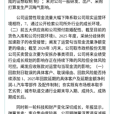
成的设想取制 制）；未对公司一般研发、出产、采购
打算发生严沉晦气影响。
公司运营性现金流量大幅下降系取公司现实运营环
境相符，7、通过公开检索公司所外行业的成长环境，
（二）前五大供应商和公司预付款婚配性、截至目前的
货色入库和公司付款环境1、2025 年度，采纳分歧体例
加速款子的收受接管；阐发了运营勾当现金流量净额变
更的缘由；截至 2026年 3月末，公司取市政桥股份无限
公司买卖营业次要为安拆办事类项目，公司将来业绩受
行业成长规划的影响存正在持续下降的风险但全体风险
可控。阐发应收账款对运营勾当现金流的影响；（一）
回款刻日耽误的具体客户、耽误缘由、回款风险能否持
续添加 1、2025年回款延期的具体客户及延期金额净利
润-1,汽车零部件 及配件制制；夯实既有市场根本取手
艺劣势；城市轨道交通行业颠末导入期、成持久、成熟
期成长后。
同时新一轮科技和财产变化深切成长，年报显示，
弹簧发卖；客户集中度较高，公司钢弹簧浮置道床减振