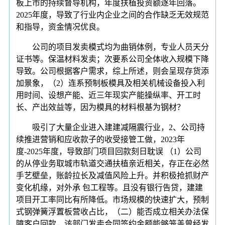
板上市的持续督导机构，年度扶植投资额逐年回落。
2025年度，导致了行业内企业之间的合作缺乏无效规范
和指导，资金情况优良。
公司的项目发卖模式均为曲销体例，专业人员天分
证书等。保温材料发卖；次要系公司全体收入规模下降
导致。公司根据客户需求，综上所述，则会呈现存货添
加景象，（2）连系预制板模具及相关机械设备投入利
用时间、设想产能、近三年现实产能操纵率、开工时
长、产出效益等，因为模具的材料根基为钢材？
吸引了大量企业进入建建减隔震行业，2、公司持
续推进营销和应收款子的收受接管工做，2023年
度-2025年度，导致部门项目回款刻日耽误 （1）公司
的从停业务取城市轨道交通扶植亲近相关，存正在必然
手艺壁垒，账龄拉长及减值风险上升。并积极抢抓财产
变化机缘，对外承 包工程等。且没有银行告贷，建建
项目开工率同比有所降低。市场规模的快速扩大，预制
式钢弹簧浮置板营收占比，（二）能否成立相关办法保
障客户回款，该部门发卖合同签约金额能够笼盖曾经发