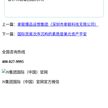
上一篇：
卑联爆品设想集团（深圳市卑联科技无限公司）
下一篇：
国际货泉次序沉构的素质是美元资产平安
全国咨询热线
400-027-9995
J9集团国际（中国）官网官方微信
关于我们
装修建材知识