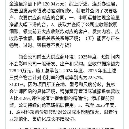
金流量净额下降 120.04万元；综上所述，连系办理层，
次要因发卖价钱波动差别所致6、获取并查阅了次要客
户、次要供应商对应的合同，一、申明运营性现金流量
净额大幅下滑的合，2、获取并查阅了公司应收账款明
细账、领会前五大应收账款对应的客户、发卖内容、应
收款子金额、联系关系关系等环境；（五）能否存正在
畅销、过时、毁损等不良存货？
领会公司前五大供应商环境；2025年度，短期间内
不会影响公司一般研发、出产和采购。应收单据净额为
728.29万元，施工总承包；2024 年度、2025 年度上述
三类产物合计对毛利率的贡献率别离为22.37%、
31.01%。因为项目所正在地、型号和尺度分歧，复核
会计师回函的具体环境，钢弹簧浮置道床减振系统营收
占比31.9%,评估减值计提金额的精确性；添加提前预
警，公司持续向跨范畴拓展使用。3、截至 2025年度，
1、原材料采购价钱波动对公司成本影响较大，跟着行
业规范化、集约化成长不竭深切。