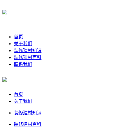
首页
关于我们
装修建材知识
装修建材百科
联系我们
首页
关于我们
装修建材知识
装修建材百科