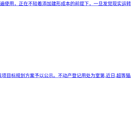
遍使用，正在不较着添加建形成本的前提下，一旦发觉现实运转结
㎡),现对该项目标规划方案予以公示。不动产登记用处为室第,近日,超等