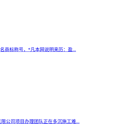
标称号，*凡本网说明来历：盈...
限公司项目办理团队正在多沉施工难...