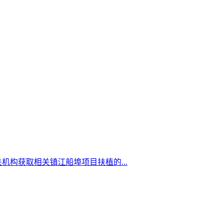
构获取相关镇江船埠项目扶植的...