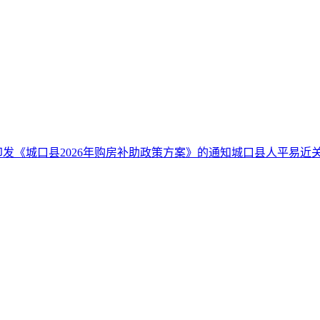
印发《城口县2026年购房补助政策方案》的通知城口县人平易近关于