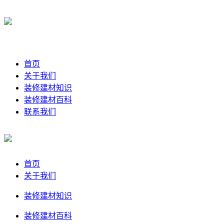
首页
关于我们
装修建材知识
装修建材百科
联系我们
首页
关于我们
装修建材知识
装修建材百科