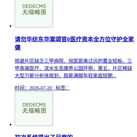
请勿华纺东华棠颂官0医疗资本全方位守护全家
健
规避片区缺乏三甲病院、就医距离过远的置业短板。三
甲高端医疗、滨水生态康养公园环抱，第五，片区稀缺
大型万能分析体规划，既能满脚年轻家庭短期...
时间：2026-07-20 标签：