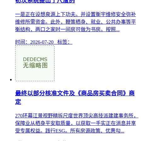
初次系统提出了尺度的
一是正在设想泉源上下功夫。并设置衡宇维修安全弥补
维修所需资金。此外，鞭策栖身、就业、公共办事等平
衡结构，两口之家时一间房可做为书房。按照...
时间：2026-07-20 标签：
最终以部分核准文件及《商品房买卖合同》商
定
270环幕江景视野精拆尺度世界顶尖高技派建建事务所，
保障业从栖身平安取质量，以获取一手实正在消息并享
受专属权益。践行ESG。所有房源政策、优惠勾...