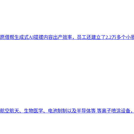
帮生成式AI提拔内容出产效率，员工还建立了2.2万多个小我A
空航天、生物医学、电池制制以及半导体等 等离子喷涂设备，这