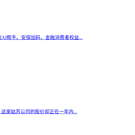
I帮手。安保加码，金融消费者权益...
家姑苏公司的股价却正在一年内...