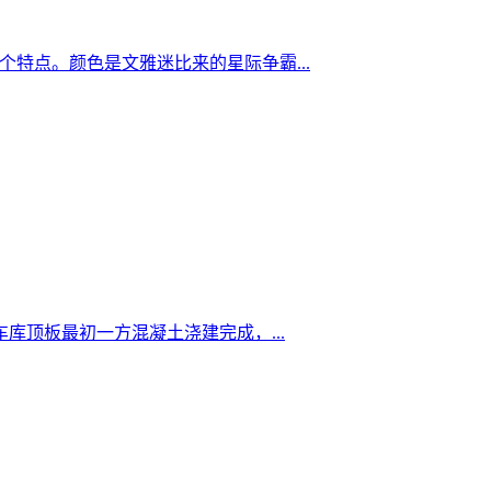
这个特点。颜色是文雅迷比来的星际争霸...
顶板最初一方混凝土浇建完成，...