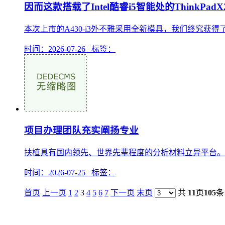
因而这款搭载了Intel酷睿i5智能处的ThinkPadX
本次上市的A430-i3外不雅采用全新模具，我们终究获得了
时间：2026-07-26 标签：
项目办理团队充实阐扬专业
扶植具有国内领先、世界先辈程度的分析材料立异平台。
时间：2026-07-25 标签：
首页
上一页
1
2
3
4
5
6
7
下一页
末页
共
11
页
105
条