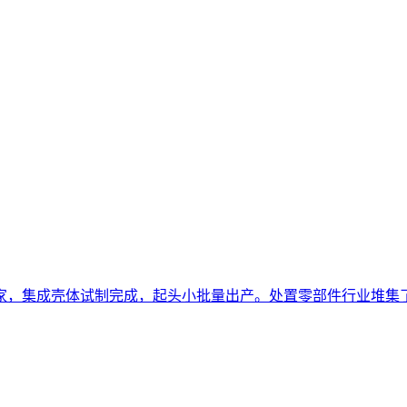
家，集成壳体试制完成，起头小批量出产。处置零部件行业堆集了丰